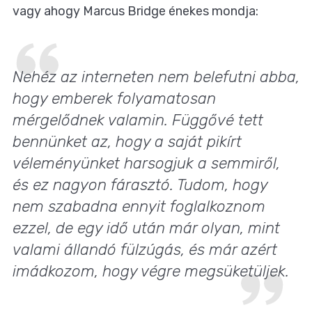
vagy ahogy Marcus Bridge énekes mondja:
Nehéz az interneten nem belefutni abba,
hogy emberek folyamatosan
mérgelődnek valamin. Függővé tett
bennünket az, hogy a saját pikírt
véleményünket harsogjuk a semmiről,
és ez nagyon fárasztó. Tudom, hogy
nem szabadna ennyit foglalkoznom
ezzel, de egy idő után már olyan, mint
valami állandó fülzúgás, és már azért
imádkozom, hogy végre megsüketüljek.