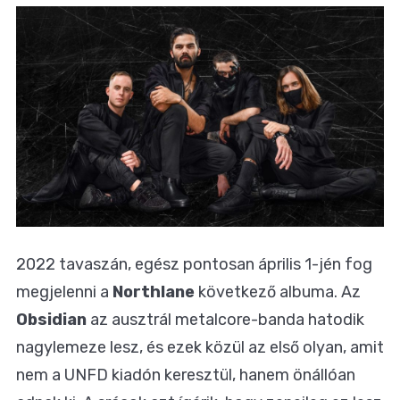
2022 tavaszán, egész pontosan április 1-jén fog
megjelenni a
Northlane
következő albuma. Az
Obsidian
az ausztrál metalcore-banda hatodik
nagylemeze lesz, és ezek közül az első olyan, amit
nem a UNFD kiadón keresztül, hanem önállóan