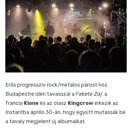
Erős progresszív rock/metalos párost hoz
Budapestre idén tavasszal a
Fekete Zaj
: a
francia
Klone
és az olasz
Kingcrow
érkezik az
Instantba április 30-án, hogy együtt mutassák be
a tavaly megjelent új albumaikat.