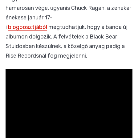
hamarosan vége, ugyanis Chuck Ragan, a zenekar
énekese január 17-
i
blogposztjából
megtudhatjuk, hogy a banda új
albumon dolgozik. A felvételek a Black Bear
Stuidosban készülnek, a közelgő anyag pedig a
Rise Recordsnál fog megjelenni.