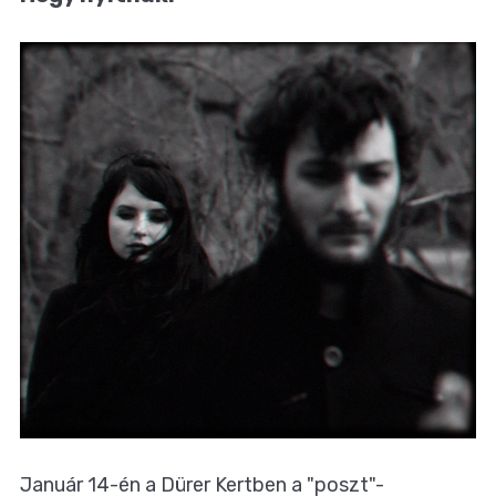
Január 14-én a Dürer Kertben a "poszt"-