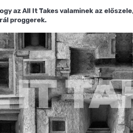
ogy az All It Takes valaminek az előszele
rál proggerek.