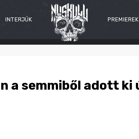
INTERJÚK
PREMIEREK
n a semmiből adott ki ú