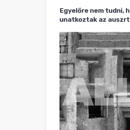
BLOG
Egyelőre nem tudni, h
unatkoztak az auszrt