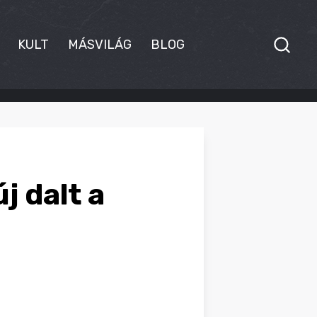
KULT
MÁSVILÁG
BLOG
j dalt a