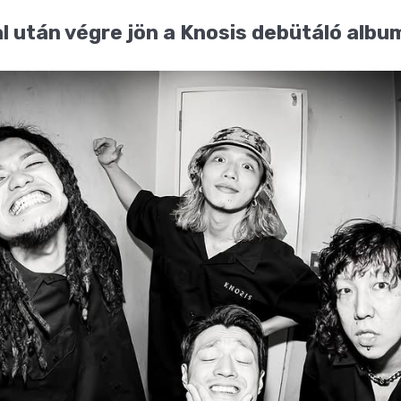
al után végre jön a Knosis debütáló albu