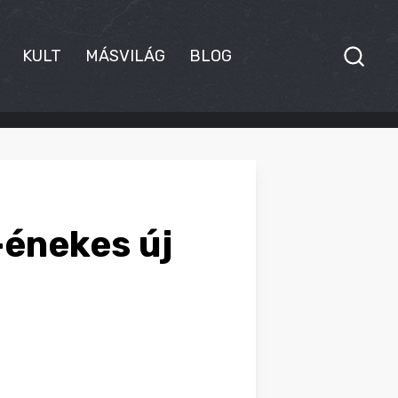
KULT
MÁSVILÁG
BLOG
-énekes új