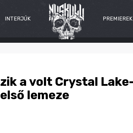
INTERJÚK
PREMIEREK
ik a volt Crystal Lake
első lemeze