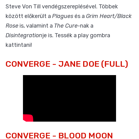
Steve Von Till vendégszereplésével. Többek
között előkerült a
Plagues
és a
Grim Heart/Black
Rose
is, valamint a
The Cure
-nak a
Disintegration
je is. Tessék a play gombra
kattintani!
CONVERGE - JANE DOE (FULL)
CONVERGE - BLOOD MOON