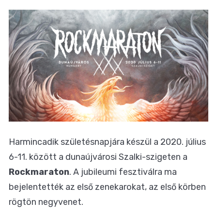
Harmincadik születésnapjára készül a 2020. július
6-11. között a dunaújvárosi Szalki-szigeten a
Rockmaraton
. A jubileumi fesztiválra ma
bejelentették az első zenekarokat, az első körben
rögtön negyvenet.