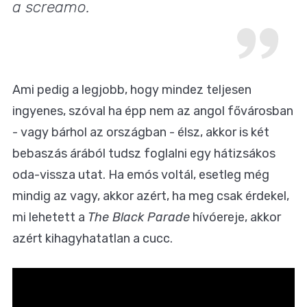
a screamo.
Ami pedig a legjobb, hogy mindez teljesen
ingyenes, szóval ha épp nem az angol fővárosban
- vagy bárhol az országban - élsz, akkor is két
bebaszás árából tudsz foglalni egy hátizsákos
oda-vissza utat. Ha emós voltál, esetleg még
mindig az vagy, akkor azért, ha meg csak érdekel,
mi lehetett a
The Black Parade
hívóereje, akkor
azért kihagyhatatlan a cucc.