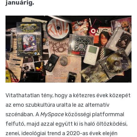
januárig.
Vitathatatlan tény, hogy a kétezres évek közepét
az emo szubkultúra uralta le az alternatív
szcénában. A
MySpace
közösségi platformmal
felfutó, majd azzal együtt ki is haló öltözködési,
zenei, ideológiai trend a 2020-as évek elején