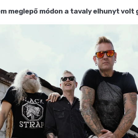
m meglepő módon a tavaly elhunyt volt g