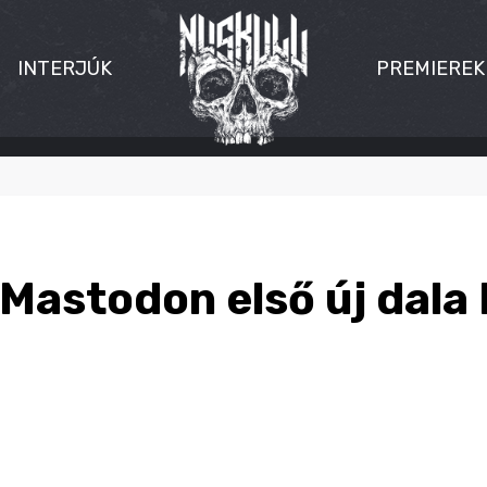
INTERJÚK
PREMIEREK
 Mastodon első új dala