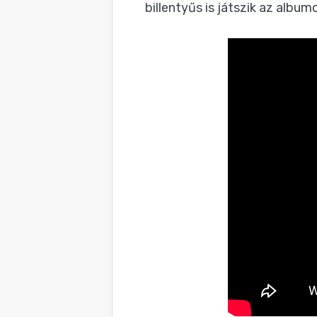
billentyűs is játszik az albu