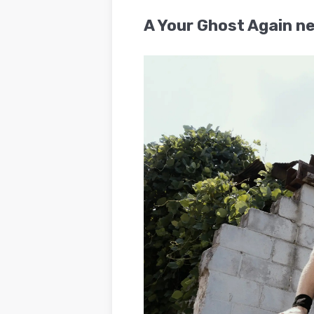
BLOG
A Your Ghost Again ne