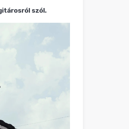
itárosról szól.