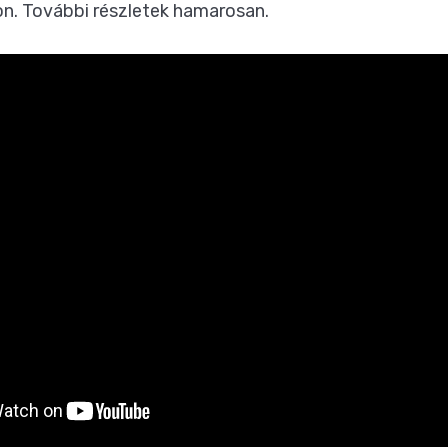
mon. További részletek hamarosan.