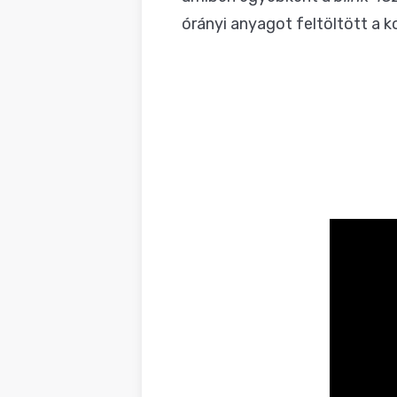
órányi anyagot feltöltött a ko