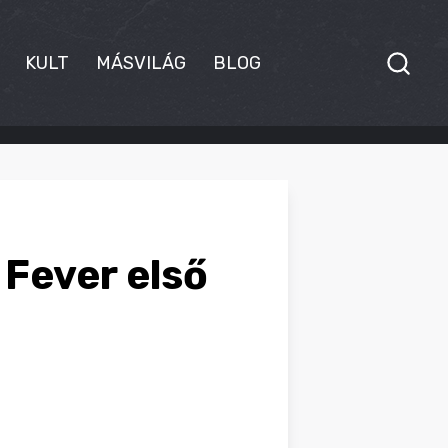
KULT
MÁSVILÁG
BLOG
 Fever első