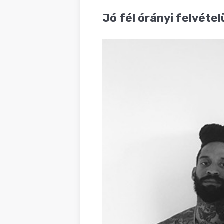
BLOG
Jó fél órányi felvétel