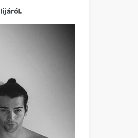
ijáról.