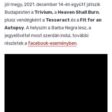
jól megy, 2021. december 14-én együtt játszik
Budapesten a
Trivium,
a
Heaven Shall
Burn
,
plusz vendégként a
Tesseract
és a
Fit for an
Autopsy
. A helyszín a Barba Negra lesz, a
jegyelővétel most szerdán indul, további
részletek a
facebook-eseményben
.