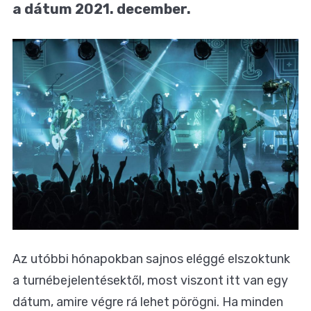
a dátum 2021. december.
Az utóbbi hónapokban sajnos eléggé elszoktunk
a turnébejelentésektől, most viszont itt van egy
dátum, amire végre rá lehet pörögni. Ha minden