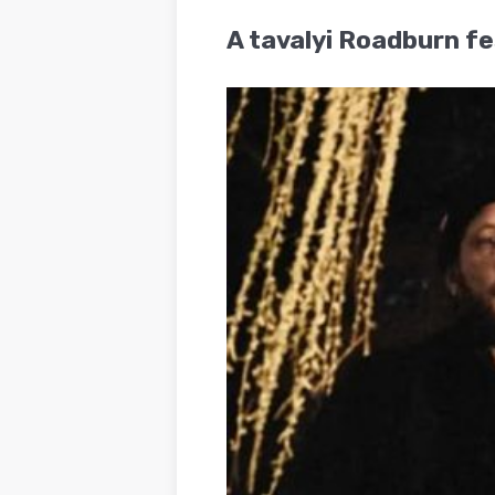
BLOG
A tavalyi Roadburn fe