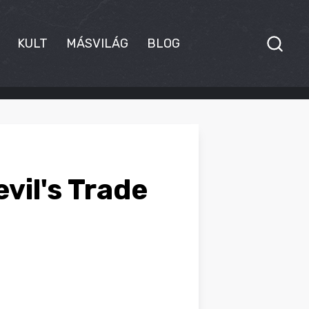
KULT
MÁSVILÁG
BLOG
vil's Trade