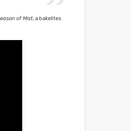
eason of Mist
, a bakelites