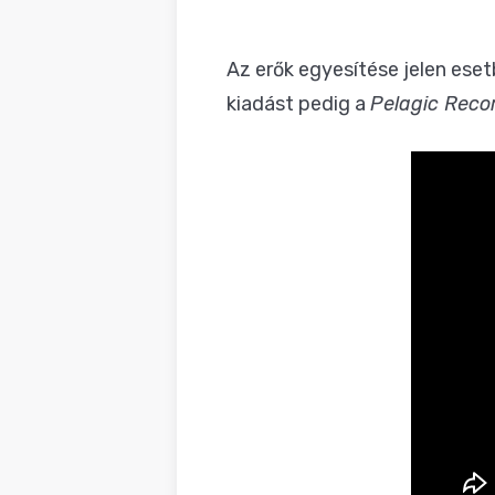
Az erők egyesítése jelen esetb
kiadást pedig a
Pelagic Reco