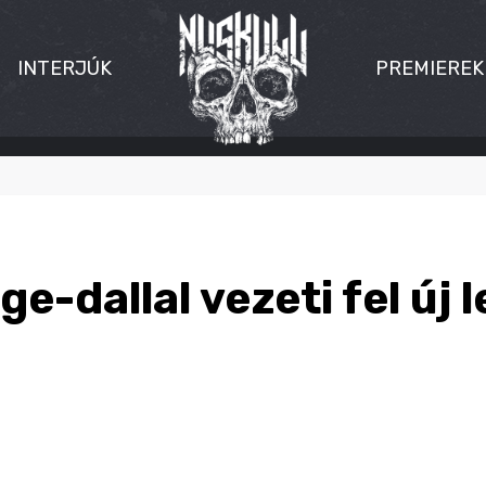
INTERJÚK
PREMIEREK
e-dallal vezeti fel új 