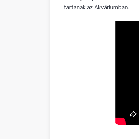
tartanak az Akváriumban
.