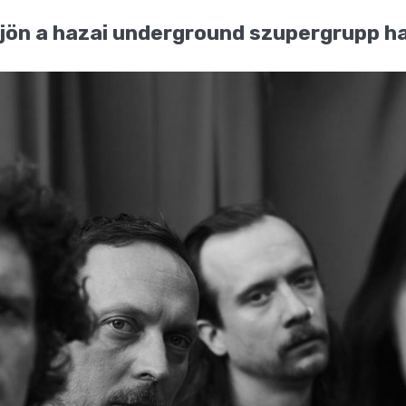
 jön a hazai underground szupergrupp h