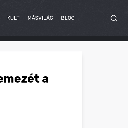
KULT
MÁSVILÁG
BLOG
lemezét a