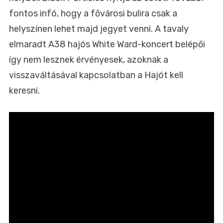
fontos infó, hogy a fővárosi bulira csak a
helyszínen lehet majd jegyet venni. A tavaly
elmaradt A38 hajós White Ward-koncert belépői
így nem lesznek érvényesek, azoknak a
visszaváltásával kapcsolatban a Hajót kell
keresni.