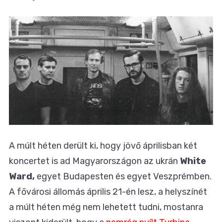
A múlt héten derült ki, hogy jövő áprilisban két
koncertet is ad Magyarországon az ukrán
White
Ward,
egyet Budapesten és egyet Veszprémben.
A fővárosi állomás április 21-én lesz, a helyszínét
a múlt héten még nem lehetett tudni, mostanra