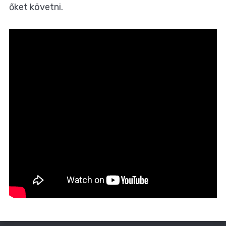
őket követni
.