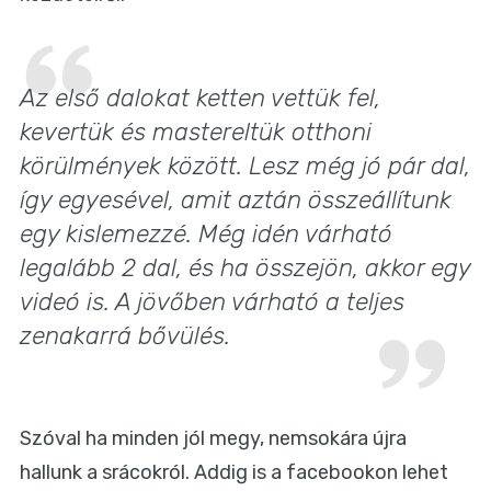
Az első dalokat ketten vettük fel,
kevertük és mastereltük otthoni
körülmények között. Lesz még jó pár dal,
így egyesével, amit aztán összeállítunk
egy kislemezzé. Még idén várható
legalább 2 dal, és ha összejön, akkor egy
videó is. A jövőben várható a teljes
zenakarrá bővülés.
Szóval ha minden jól megy, nemsokára újra
hallunk a srácokról. Addig is
a facebookon lehet