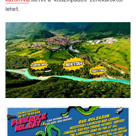
lehet.