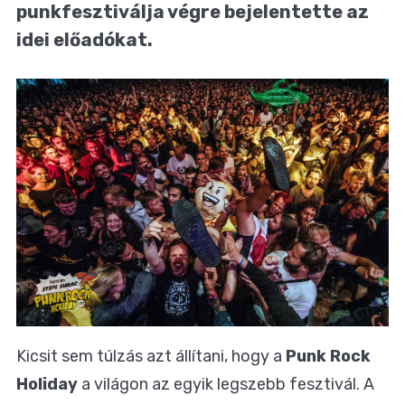
punkfesztiválja végre bejelentette az
idei előadókat.
Kicsit sem túlzás azt állítani, hogy a
Punk Rock
Holiday
a világon az egyik legszebb fesztivál. A