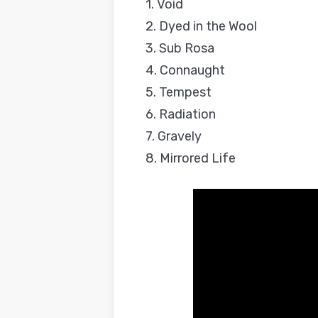
1. Void
2. Dyed in the Wool
3. Sub Rosa
4. Connaught
5. Tempest
6. Radiation
7. Gravely
8. Mirrored Life