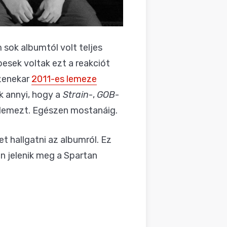
sok albumtól volt teljes
esek voltak ezt a reakciót
zenekar
2011-es lemeze
 annyi, hogy a
Strain
-,
GOB
-
 lemezt. Egészen mostanáig.
et hallgatni az albumról. Ez
 jelenik meg a Spartan