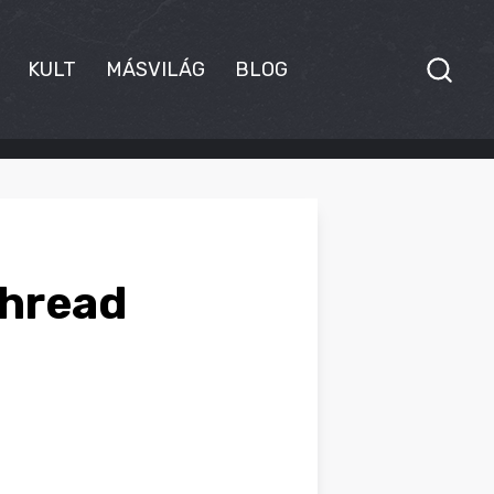
KULT
MÁSVILÁG
BLOG
Thread
.