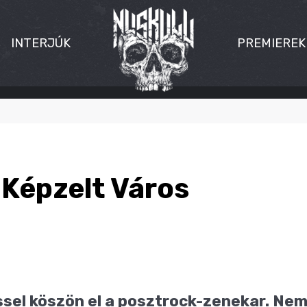
INTERJÚK
PREMIEREK
 Képzelt Város
sel köszön el a posztrock-zenekar. Nem