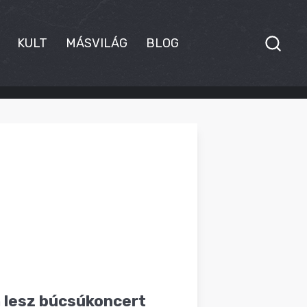
KULT
MÁSVILÁG
BLOG
 lesz búcsúkoncert