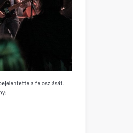
bejelentette a feloszlását.
ny: