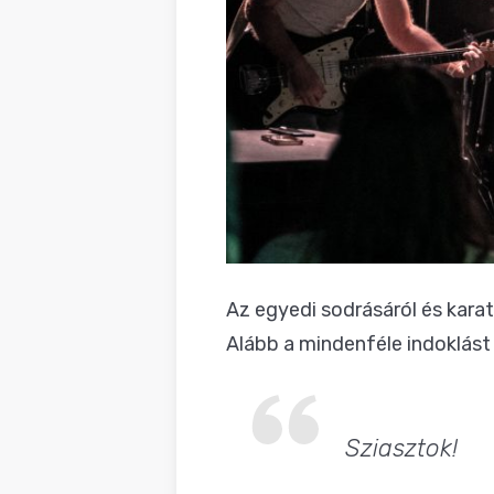
Az egyedi sodrásáról és karat
Alább a mindenféle indoklást
Sziasztok!