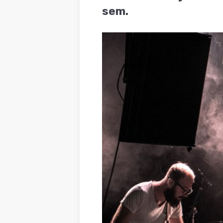
sem.
BLOG