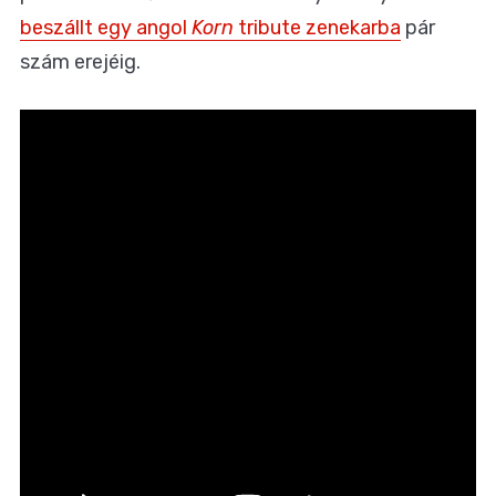
beszállt egy angol
Korn
tribute zenekarba
pár
szám erejéig.