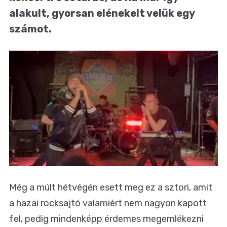
alakult, gyorsan elénekelt velük egy
számot.
Még a múlt hétvégén esett meg ez a sztori, amit
a hazai rocksajtó valamiért nem nagyon kapott
fel, pedig mindenképp érdemes megemlékezni