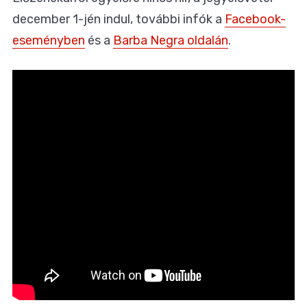
december 1-jén indul, további infók a
Facebook-
eseményben
és a
Barba Negra oldalán
.