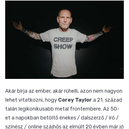
Akár bírja az ember, akár rühelli, azon nem nagyon
lehet vitatkozni, hogy
Corey Taylor
a 21. század
talán legikonikusabb metal frontembere. Az 50-
et a napokban betöltő énekes / dalszerző / író /
színész / online szájhős az elmúlt 20 évben már jó