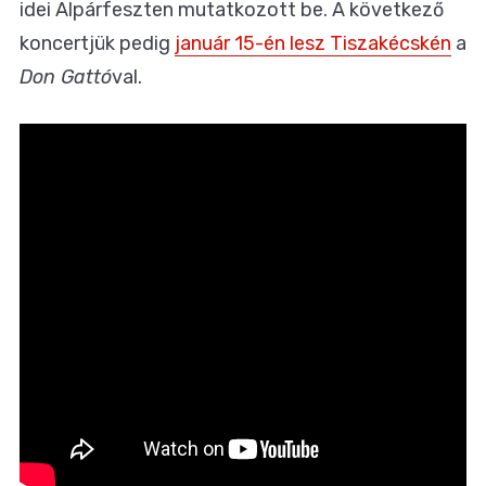
idei Alpárfeszten mutatkozott be. A következő
koncertjük pedig
január 15-én lesz Tiszakécskén
a
Don Gattó
val.