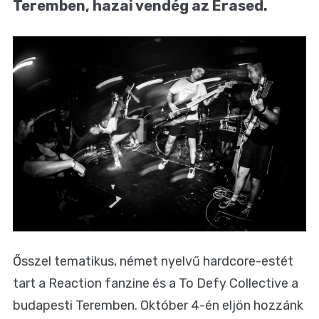
Teremben, hazai vendég az Erased.
Ősszel tematikus, német nyelvű hardcore-estét
tart a Reaction fanzine és a To Defy Collective a
budapesti Teremben. Október 4-én eljön hozzánk