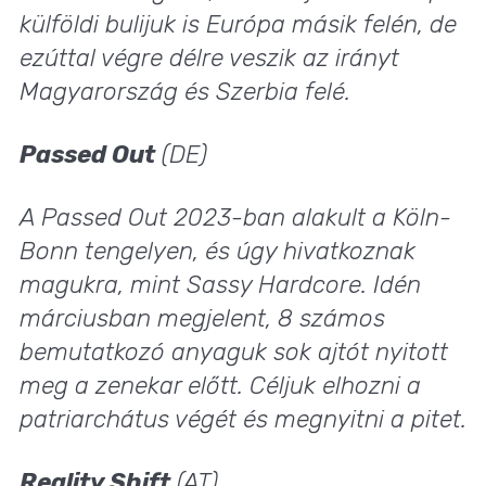
külföldi bulijuk is Európa másik felén, de
ezúttal végre délre veszik az irányt
Magyarország és Szerbia felé.
Passed Out
(DE)
A Passed Out 2023-ban alakult a Köln-
Bonn tengelyen, és úgy hivatkoznak
magukra, mint Sassy Hardcore. Idén
márciusban megjelent, 8 számos
bemutatkozó anyaguk sok ajtót nyitott
meg a zenekar előtt. Céljuk elhozni a
patriarchátus végét és megnyitni a pitet.
Reality Shift
(AT)