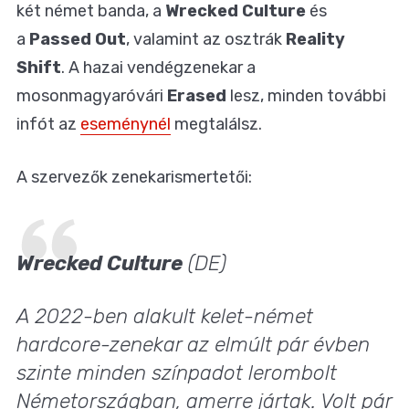
két német
banda, a
Wrecked Culture
és
a
Passed Out
, valamint az osztrák
Reality
Shift
. A hazai vendégzenekar a
mosonmagyaróvári
Erased
lesz, minden további
infót az
eseménynél
megtalálsz.
A szervezők zenekarismertetői:
Wrecked Culture
(DE)
A 2022-ben alakult kelet-német
hardcore-zenekar az elmúlt pár évben
szinte minden színpadot lerombolt
Németországban, amerre jártak. Volt pár