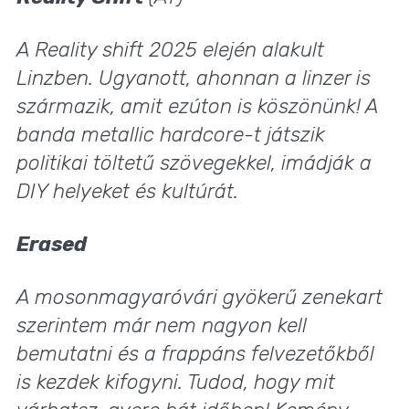
A Reality shift 2025 elején alakult
Linzben. Ugyanott, ahonnan a linzer is
származik, amit ezúton is köszönünk! A
banda metallic hardcore-t játszik
politikai töltetű szövegekkel, imádják a
DIY helyeket és kultúrát.
Erased
A mosonmagyaróvári gyökerű zenekart
szerintem már nem nagyon kell
bemutatni és a frappáns felvezetőkből
is kezdek kifogyni. Tudod, hogy mit