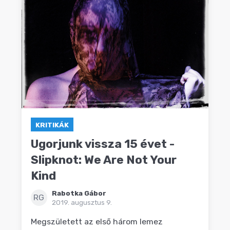
KRITIKÁK
Ugorjunk vissza 15 évet -
Slipknot: We Are Not Your
Kind
Rabotka Gábor
RG
2019. augusztus 9.
Megszületett az első három lemez