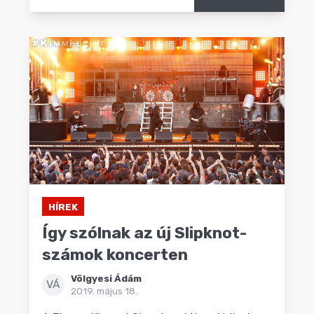
HÍREK
Így szólnak az új Slipknot-
számok koncerten
Völgyesi Ádám
VÁ
2019. május 18.