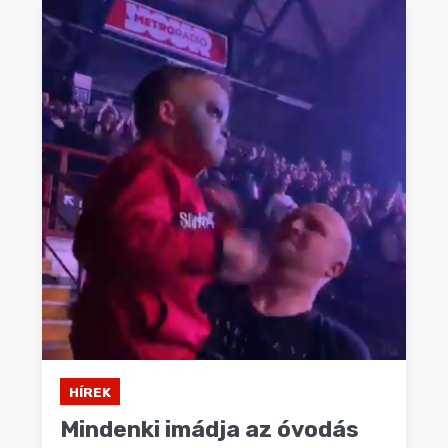
HÍREK
Mindenki imádja az óvodás