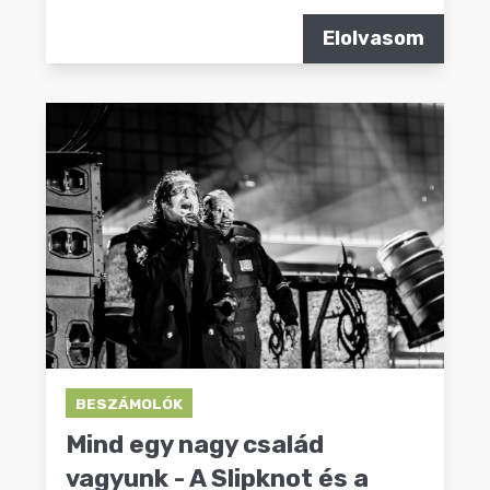
Elolvasom
BESZÁMOLÓK
Mind egy nagy család
vagyunk - A Slipknot és a