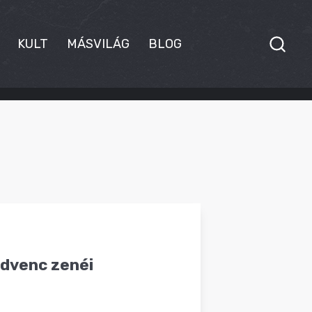
KULT
MÁSVILÁG
BLOG
edvenc zenéi