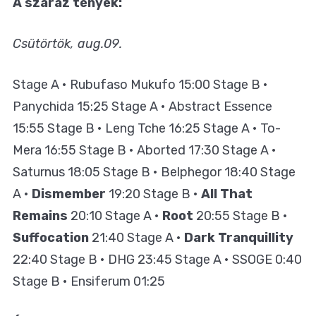
A száraz tények:
Csütörtök, aug.09.
Stage A • Rubufaso Mukufo 15:00 Stage B •
Panychida 15:25 Stage A • Abstract Essence
15:55 Stage B • Leng Tche 16:25 Stage A • To-
Mera 16:55 Stage B • Aborted 17:30 Stage A •
Saturnus 18:05 Stage B • Belphegor 18:40 Stage
A •
Dismember
19:20 Stage B •
All That
Remains
20:10 Stage A •
Root
20:55 Stage B •
Suffocation
21:40 Stage A •
Dark Tranquillity
22:40 Stage B • DHG 23:45 Stage A • SSOGE 0:40
Stage B • Ensiferum 01:25