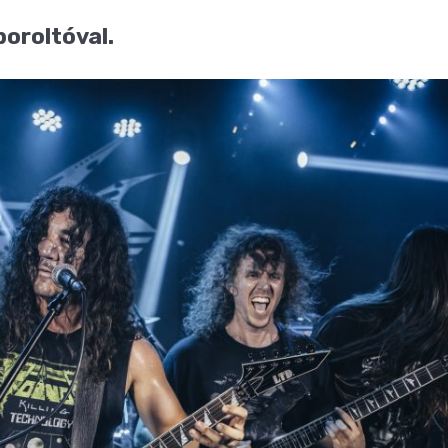
poroltóval.