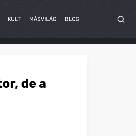
KULT
MÁSVILÁG
BLOG
or, de a