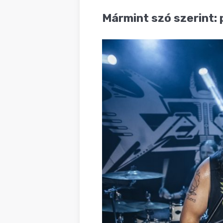
BLOG
Mármint szó szerint: 