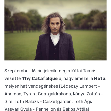
Szeptember 16-án jelenik meg a Kátai Tamás
vezette
Thy Catafalque
új nagylemeze, a
Meta
,
melyen hat vendégénekes (Lédeczy Lambert -
Ahriman, Tyrant Goatgaldrakona, Kónya Zoltán -
Gire, Tóth Balázs - Casketgarden, Tóth Ági,
Vasvári Gyula - Perihelion és Bakos Attila)