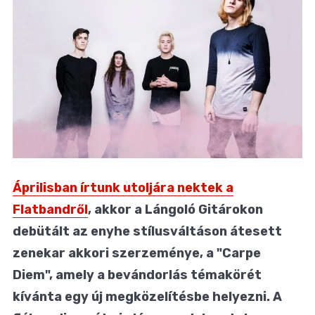
Áprilisban írtunk utoljára nektek a
Flatbandről
, akkor a Lángoló Gitárokon
debütált az enyhe stílusváltáson átesett
zenekar akkori szerzeménye, a "Carpe
Diem", amely a bevándorlás témakörét
kívánta egy új megközelítésbe helyezni. A