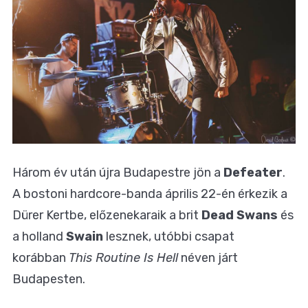
Három év után újra Budapestre jön a
Defeater
.
A bostoni hardcore-banda április 22-én érkezik a
Dürer Kertbe, előzenekaraik a brit
Dead Swans
és
a holland
Swain
lesznek, utóbbi csapat
korábban
This Routine Is Hell
néven járt
Budapesten.