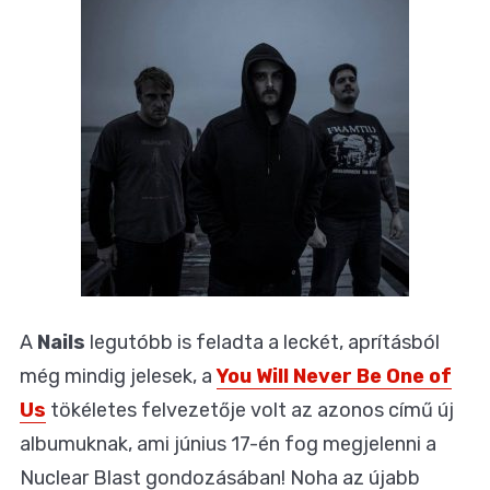
A
Nails
legutóbb is feladta a leckét, aprításból
még mindig jelesek, a
You Will Never Be One of
Us
tökéletes felvezetője volt az azonos című új
albumuknak, ami június 17-én fog megjelenni a
Nuclear Blast gondozásában! Noha az újabb