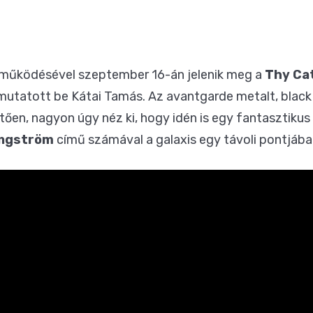
eműködésével szeptember 16-án jelenik meg a
Thy Ca
mutatott be Kátai Tamás. Az avantgarde metalt, black
en, nagyon úgy néz ki, hogy idén is egy fantasztikus 
Ångström
című számával a galaxis egy távoli pontjába