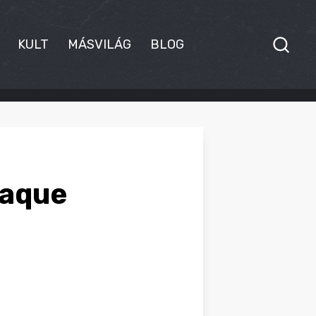
KULT
MÁSVILÁG
BLOG
laque