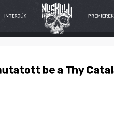
INTERJÚK
PREMIEREK
mutatott be a Thy Cata