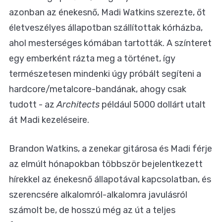
azonban az énekesnő, Madi Watkins szerezte, őt
életveszélyes állapotban szállítottak kórházba,
ahol mesterséges kómában tartották. A színteret
egy emberként rázta meg a történet, így
természetesen mindenki úgy próbált segíteni a
hardcore/metalcore-bandának, ahogy csak
tudott - az
Architects
például 5000 dollárt utalt
át Madi kezeléseire.
Brandon Watkins, a zenekar gitárosa és Madi férje
az elmúlt hónapokban többször bejelentkezett
hírekkel az énekesnő állapotával kapcsolatban, és
szerencsére alkalomról-alkalomra javulásról
számolt be, de hosszú még az út a teljes