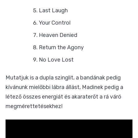
Last Laugh
Your Control
Heaven Denied
Return the Agony
No Love Lost
Mutatjuk is a dupla szinglit, a bandának pedig
kívánunk mielőbbi lábra állást, Madinek pedig a
létező összes energiát és akaraterőt a rá váró
megmérettetésekhez!