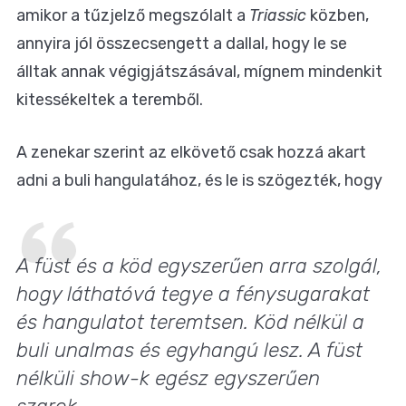
amikor a tűzjelző megszólalt a
Triassic
közben,
annyira jól összecsengett a dallal, hogy le se
álltak annak végigjátszásával, mígnem mindenkit
kitessékeltek a teremből.
A zenekar szerint az elkövető csak hozzá akart
adni a buli hangulatához, és le is szögezték, hogy
A füst és a köd egyszerűen arra szolgál,
hogy láthatóvá tegye a fénysugarakat
és hangulatot teremtsen. Köd nélkül a
buli unalmas és egyhangú lesz. A füst
nélküli show-k egész egyszerűen