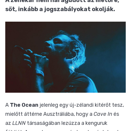
sőt, inkább a jogszabályokat okolják.
A
The Ocean
jelenleg egy új-zélandi kitérőt tesz,
mielőtt áttérne Ausztráliába, hogy a
Cave In
és
az
LLNN
társaságában lezúzza a kenguruk