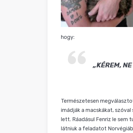
hogy:
„KÉREM, NE
Természetesen megválasztottá
imádják a macskákat, szóval 
lett. Ráadásul Fenriz le sem 
látniuk a feladatot Norvégiáb