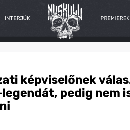
INTERJÚK
PREMIEREK
ti képviselőnek válas
-legendát, pedig nem i
ni