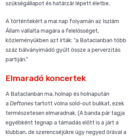
szükségállapot és határzár lépett életbe.
A történtekért a mai nap folyamán az Iszlám
Állam vállalta magára a felelősséget,
közleményükben azt írták: "a Bataclanban több
száz bálványimádó gyűlt össze a perverzitás
partiján."
Elmaradó koncertek
A Bataclanban ma, holnap és holnapután
a
Deftones
tartott volna sold-out bulikat, ezek
természetesen elmaradnak. (A banda pár tagja
egyébként tegnap a támadás előtt is a járt a
klubban, de szerencséjükre úgy negyed órával a