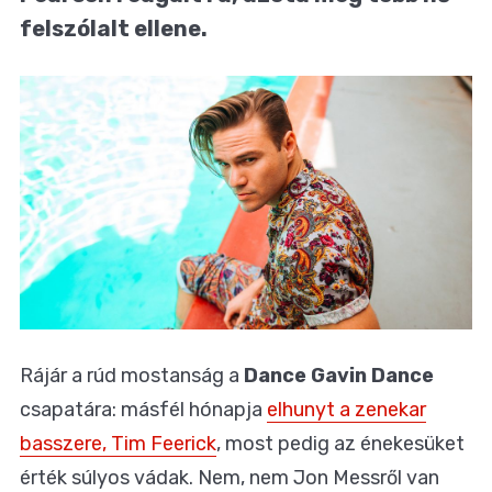
felszólalt ellene.
Rájár a rúd mostanság a
Dance Gavin Dance
csapatára: másfél hónapja
elhunyt a zenekar
basszere, Tim Feerick
, most pedig az énekesüket
érték súlyos vádak. Nem, nem Jon Messről van