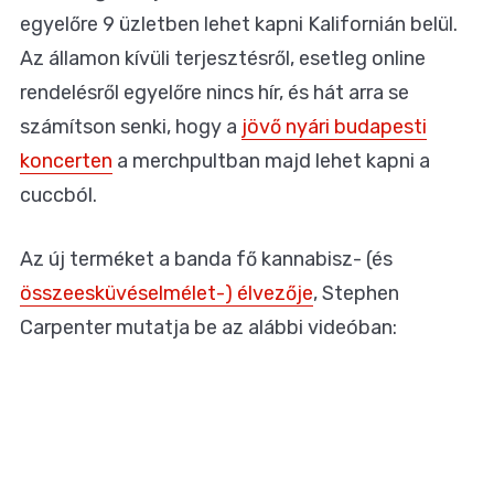
egyelőre 9 üzletben lehet kapni Kalifornián belül.
Az államon kívüli terjesztésről, esetleg online
rendelésről egyelőre nincs hír, és hát arra se
számítson senki, hogy a
jövő nyári budapesti
koncerten
a merchpultban majd lehet kapni a
cuccból.
Az új terméket a banda fő kannabisz- (és
összeesküvéselmélet-) élvezője
, Stephen
Carpenter mutatja be az alábbi videóban: