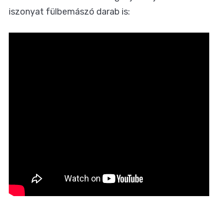
iszonyat fülbemászó darab is: