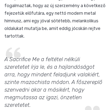
fogalmaztak, hogy az új szerzemény a következő
fejezetük előfutára, egy nettó modern metal
himnusz, ami egy jóval sötétebb, melankolikus
oldalukat mutatja be, amit eddig jócskán rejtve
tartottak.
A
Sacrifice Me
a feltétel nélküli
szeretetet írja le, és a hajlandóságot
arra, hogy mindent feladjunk valakiért,
szinte mazochista módon. A főszereplő
szenvedni akar a másikért, hogy
megmutassa az igazi, önzetlen
szeretetet.