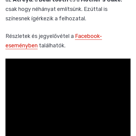
csak hogy néhányat említsünk. Ezúttal is
színesnek ígérkezik a felhozatal.
Részletek és jegyelővétel a
Facebook-
eseményben
találhatók.