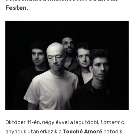
Festen.
Október 11-én, négy évvel a legutóbbi,
Lament
c.
anyaguk után érkezik a
Touché Amoré
hatodik