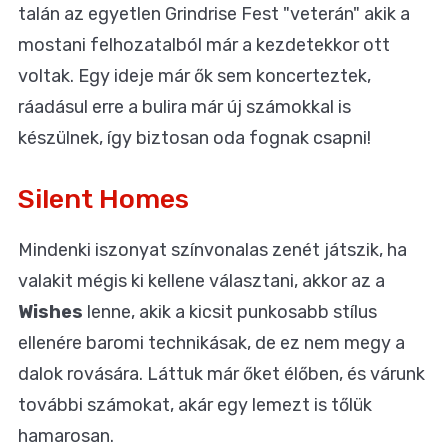
talán az egyetlen Grindrise Fest "veterán" akik a
mostani felhozatalból már a kezdetekkor ott
voltak. Egy ideje már ők sem koncerteztek,
ráadásul erre a bulira már új számokkal is
készülnek, így biztosan oda fognak csapni!
Silent Homes
Mindenki iszonyat színvonalas zenét játszik, ha
valakit mégis ki kellene választani, akkor az a
Wishes
lenne, akik a kicsit punkosabb stílus
ellenére baromi technikásak, de ez nem megy a
dalok rovására. Láttuk már őket élőben, és várunk
további számokat, akár egy lemezt is tőlük
hamarosan.