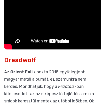
Dreadwolf
Az
Orient Fall
kihozta 2015 egyik legjobb
magyar metál albumát, ez számunkra nem
kérdés. Mondhatjuk, hogy a
Fractals
-ban
kiteljesedett az az elképesztő fejlődés, amin a
srácok keresztül mentek az utóbbi időkben. Ők