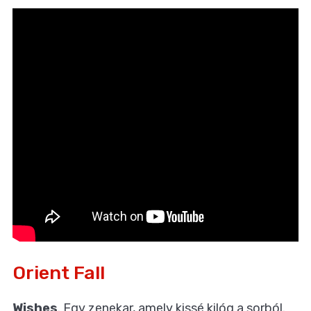
Orient Fall
Wishes
. Egy zenekar, amely kissé kilóg a sorból.