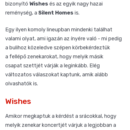
bizonyító
Wishes
és az egyik nagy hazai
reménység, a
Silent Homes
is.
Egy ilyen komoly lineupban mindenki találhat
valami olyat, ami igazán az ínyére való - mi pedig
a bulihoz közeledve szépen körbekérdeztük
a fellépő zenekarokat, hogy melyik másik
csapat szettjét várják a leginkább. Elég
változatos válaszokat kaptunk, amik alább
olvashatók is.
Wishes
Amikor megkaptuk a kérdést a srácokkal, hogy
melyik zenekar koncertjét várjuk a legjobban a