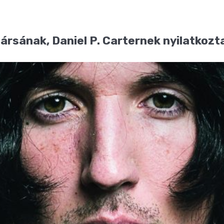
rsának, Daniel P. Carternek nyilatkozta