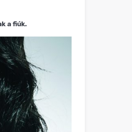
k a fiúk.