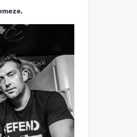
lemeze.