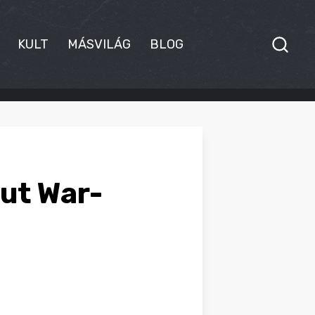
KULT
MÁSVILÁG
BLOG
Out War-