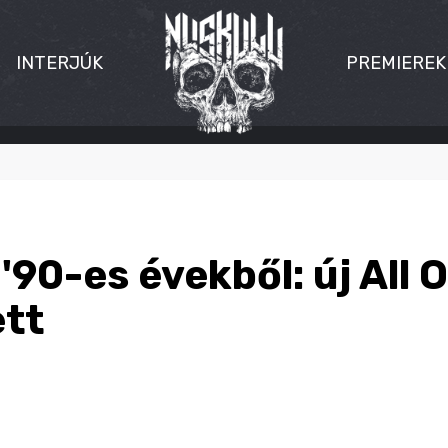
INTERJÚK
PREMIEREK
'90-es évekből: új All 
tt