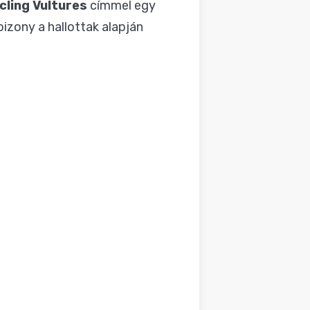
cling Vultures
címmel egy
bizony a hallottak alapján