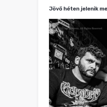
BLOG
Jövő héten jelenik m