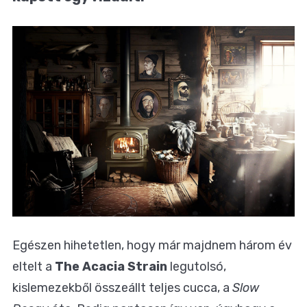
Egészen hihetetlen, hogy már majdnem három év
eltelt a
The Acacia Strain
legutolsó,
kislemezekből összeállt teljes cucca, a
Slow