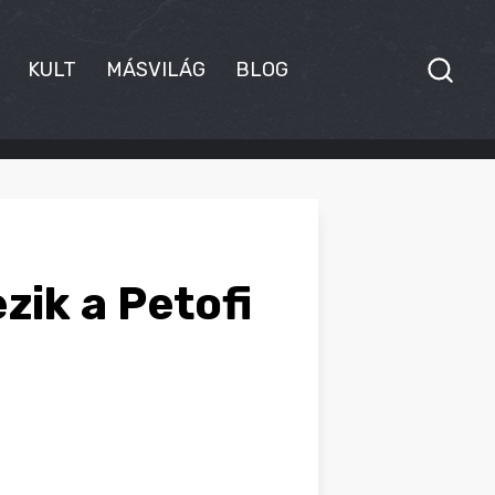
KULT
MÁSVILÁG
BLOG
zik a Petofi