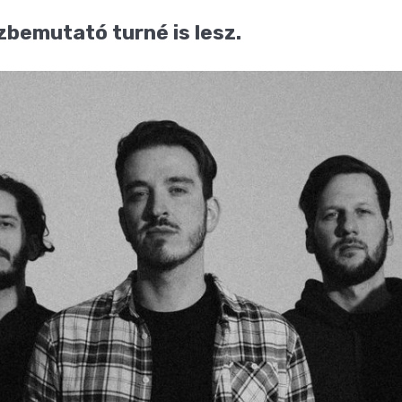
zbemutató turné is lesz.