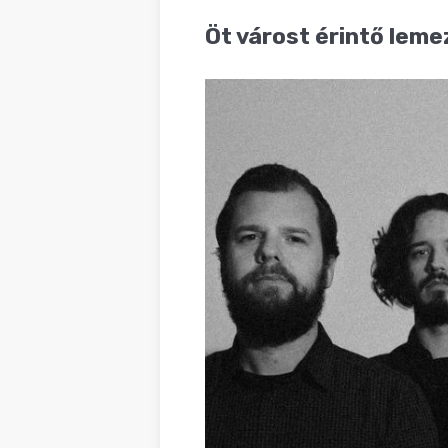
BLOG
Öt várost érintő leme