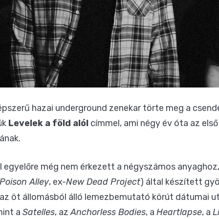
pszerű hazai underground zenekar törte meg a csend
ük
Levelek a föld alól
címmel, ami négy év óta az első
ának.
l egyelőre még nem érkezett a négyszámos anyaghoz,
Poison Alley
, ex-
New Dead Project
) által készített g
 az öt állomásból álló lemezbemutató körút dátumai ut
mint a
Satelles
, az
Anchorless Bodies
, a
Heartlapse
, a
L