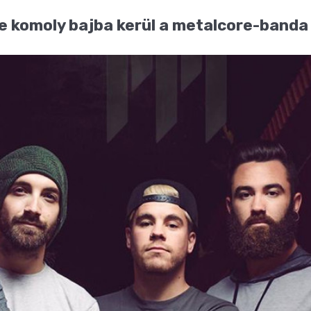
 komoly bajba kerül a metalcore-banda ú