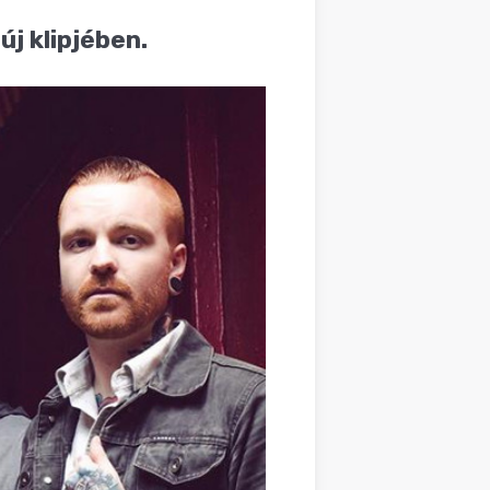
j klipjében.