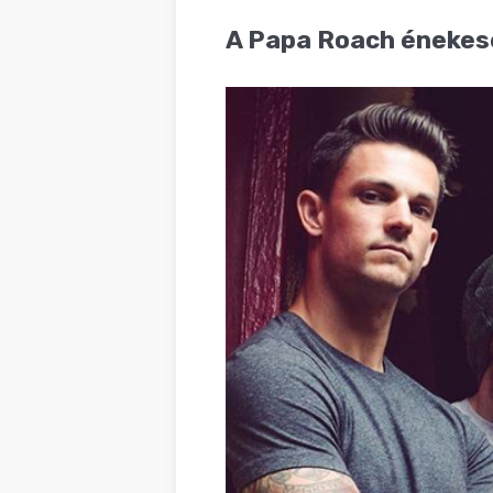
BLOG
A Papa Roach énekese