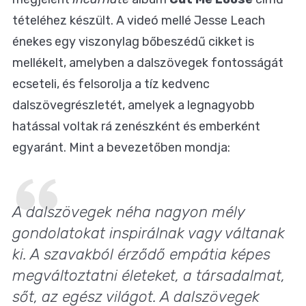
tételéhez készült. A videó mellé Jesse Leach
énekes egy viszonylag bőbeszédű cikket is
mellékelt, amelyben a dalszövegek fontosságát
ecseteli, és felsorolja a tíz kedvenc
dalszövegrészletét, amelyek a legnagyobb
hatással voltak rá zenészként és emberként
egyaránt. Mint a bevezetőben mondja:
A dalszövegek néha nagyon mély
gondolatokat inspirálnak vagy váltanak
ki. A szavakból érződő empátia képes
megváltoztatni életeket, a társadalmat,
sőt, az egész világot. A dalszövegek