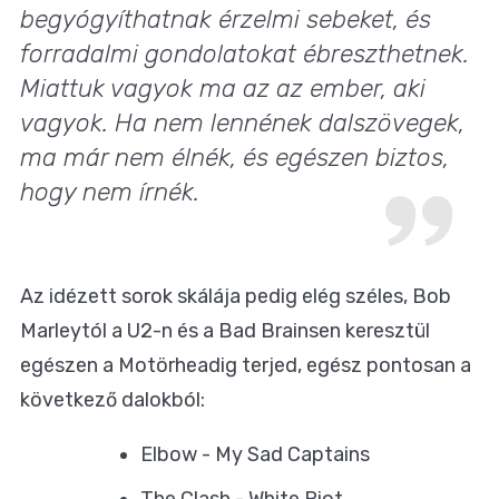
begyógyíthatnak érzelmi sebeket, és
forradalmi gondolatokat ébreszthetnek.
Miattuk vagyok ma az az ember, aki
vagyok. Ha nem lennének dalszövegek,
ma már nem élnék, és egészen biztos,
hogy nem írnék.
Az idézett sorok skálája pedig elég széles, Bob
Marleytól a U2-n és a Bad Brainsen keresztül
egészen a Motörheadig terjed, egész pontosan a
következő dalokból:
Elbow - My Sad Captains
The Clash - White Riot