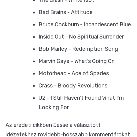
Bad Brains - Attitude
Bruce Cockburn - Incandescent Blue
Inside Out - No Spiritual Surrender
Bob Marley - Redemption Song
Marvin Gaye - What’s Going On
Motörhead - Ace of Spades
Crass - Bloody Revolutions
U2 - I Still Haven’t Found What I’m
Looking For
Az
eredeti cikkben
Jesse a választott
idézetekhez rövidebb-hosszabb kommentárokat