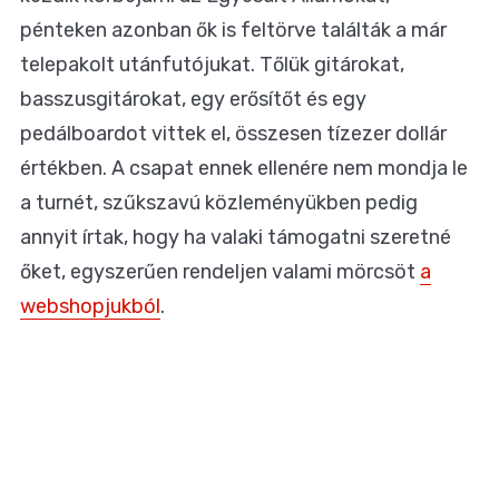
pénteken azonban ők is feltörve találták a már
telepakolt utánfutójukat. Tőlük gitárokat,
basszusgitárokat, egy erősítőt és egy
pedálboardot vittek el, összesen tízezer dollár
értékben. A csapat ennek ellenére nem mondja le
a turnét, szűkszavú közleményükben pedig
annyit írtak, hogy ha valaki támogatni szeretné
őket, egyszerűen rendeljen valami mörcsöt
a
webshopjukból
.