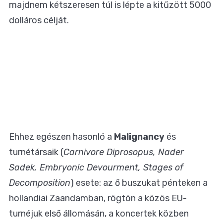
majdnem kétszeresen túl is lépte a kitűzött 5000
dolláros célját.
Ehhez egészen hasonló a
Malignancy
és
turnétársaik (
Carnivore Diprosopus, Nader
Sadek, Embryonic Devourment, Stages of
Decomposition
) esete: az ő buszukat pénteken a
hollandiai Zaandamban, rögtön a közös EU-
turnéjuk első állomásán, a koncertek közben