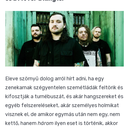
Eleve szörnyű dolog arról hírt adni, ha egy
zenekarnak szégyentelen szemétládák feltörik és
kifosztják a turnébuszát, és akár hangszereket és
egyéb felszereléseket, akár személyes holmikat
visznek el, de amikor egymás után nem egy, nem
kettő, hanem
három
ilyen eset is történik, akkor