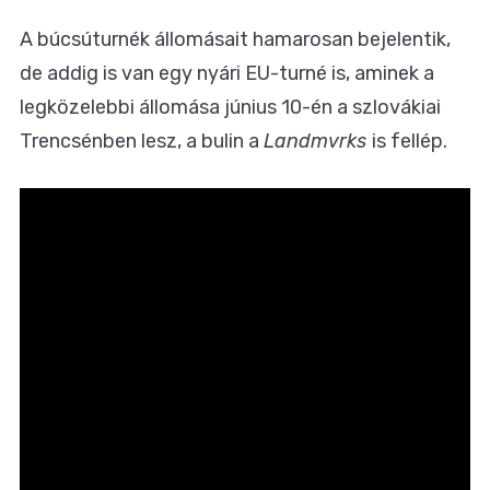
A búcsúturnék állomásait hamarosan bejelentik,
de addig is van egy nyári EU-turné is, aminek a
legközelebbi állomása június 10-én a szlovákiai
Trencsénben lesz, a bulin a
Landmvrks
is fellép.